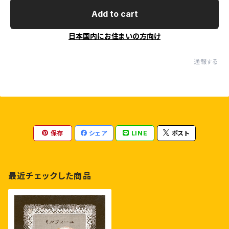
Add to cart
日本国内にお住まいの方向け
通報する
保存
シェア
LINE
ポスト
最近チェックした商品