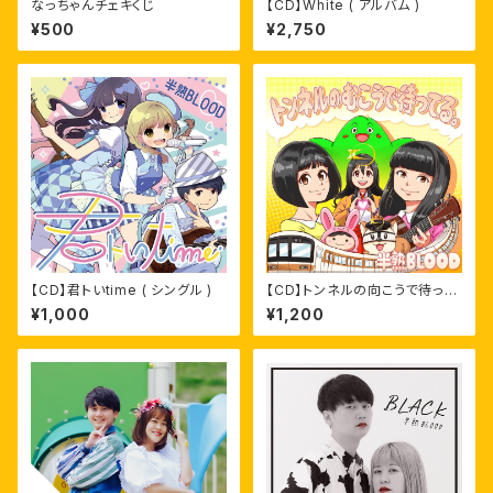
なっちゃんチェキくじ
【CD】White ( アルバム )
¥500
¥2,750
【CD】君トいtime ( シングル )
【CD】トンネルの向こうで待って
る。( CD )
¥1,000
¥1,200