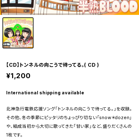
1
/1
【CD】トンネルの向こうで待ってる。( CD )
¥1,200
International shipping available
北神急行電鉄応援ソング「トンネルの向こうで待ってる。」を収録。
その他、冬の季節にピッタリのちょっぴり切ない「snow＊dozen」
や、結成当初から大切に歌ってきた「甘い家」など、盛りだくさんの
1枚です。