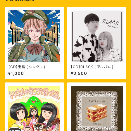
【CD】宝島 ( シングル )
【CD】BLACK ( アルバム )
¥1,000
¥3,500