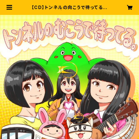
【CD】トンネルの向こうで待ってる。(
CD ) | 半熟BLOOD