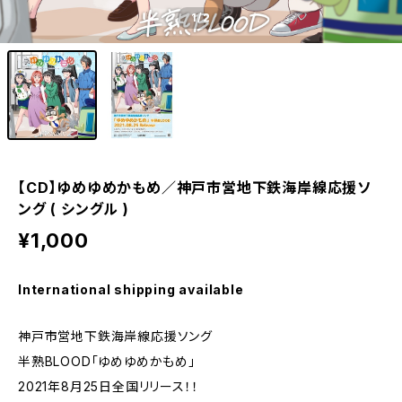
1
/2
【CD】ゆめゆめかもめ／神戸市営地下鉄海岸線応援ソ
ング ( シングル )
¥1,000
International shipping available
神戸市営地下鉄海岸線応援ソング
半熟BLOOD「ゆめゆめかもめ」
2021年8月25日全国リリース！！