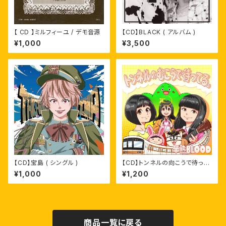
【 CD 】ミルフィーユ / デモ音源
【CD】BLACK ( アルバム )
¥1,000
¥3,500
【CD】宝島 ( シングル )
【CD】トンネルの向こうで待って
る。( CD )
¥1,000
¥1,200
商品一覧に戻る