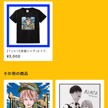
【Tシャツ】宝島ジャケットイラス
トTシャツ
¥3,000
その他の商品