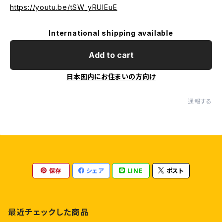
https://youtu.be/tSW_yRUlEuE
International shipping available
Add to cart
日本国内にお住まいの方向け
通報する
保存
シェア
LINE
ポスト
最近チェックした商品