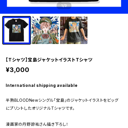
1
/3
【Tシャツ】宝島ジャケットイラストTシャツ
¥3,000
International shipping available
半熟BLOODNewシングル「宝島」のジャケットイラストをビッグ
にプリントしたオリジナルTシャツです。
漫画家の丹野諒祐さん描き下ろし！