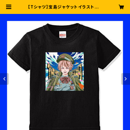
【Tシャツ】宝島ジャケットイラストTシ
ャツ | 半熟BLOOD