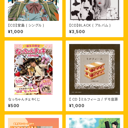
【CD】宝島 ( シングル )
【CD】BLACK ( アルバム )
¥1,000
¥3,500
なっちゃんチェキくじ
【 CD 】ミルフィーユ / デモ音源
¥500
¥1,000