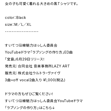
女の子も可愛く着れる大きめの黒Tシャツです。
color：Black
size：M／L／XL
--------------------
すいてつ沿線魅力はっしん委員会
YouTubeドラマ「ラブソングの作り方」ED曲
「宝島」6月29日リリース！
発売元：合同会社 音楽事務所LAZY ART
販売元：株式会社ウルトラ・ヴァイヴ
3曲+off vocal2曲入り ¥1,000(税込)
ドラマの方もぜひご覧ください！
すいてつ沿線魅力はっしん委員会YouTubeドラマ
「ラブソングの作り方」はこちら↓